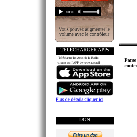
Vous pouvez augmenter le
volume avec le contrôleur
TELECHARGER APPs
Télécharger les Apps de la Radio,
cliquez sur l'APP de votre appareil
Plus de détails cliquer ici
DON