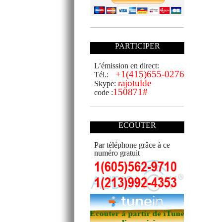
PARTICIPER
L’émission en direct:
+1(415)655-0276
Tél.:
rajotulde
Skype:
150871#
code :
ECOUTER
Par téléphone grâce à ce
numéro gratuit