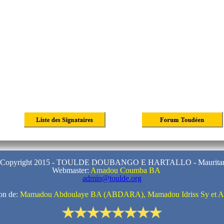
 Copyright 2015 - TOULDE DOUBANGO E HARTALLO - Mauritan
Webmaster:
Amadou Coumba BA
admin@toulde.org
ion de:
Mamadou Abdoulaye BA (ABDARA), Mamadou Idriss Sy et A