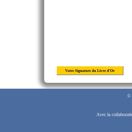
©
Avec la collaborat